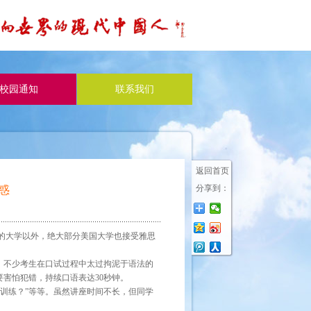
校园通知
联系我们
返回首页
分享到：
惑
的大学以外，绝大部分美国大学也接受雅思
。不少考生在口试过程中太过拘泥于语法的
害怕犯错，持续口语表达30秒钟。
作训练？”等等。虽然讲座时间不长，但同学