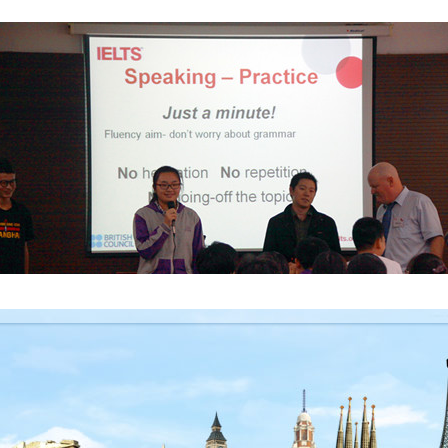
雅思考官鼓励学生不要害怕语法上的错误，持续口语表达30秒钟。