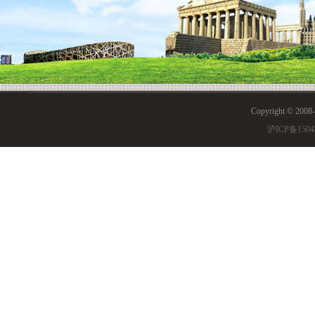
Copyright © 200
沪ICP备1504