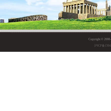
Copyright © 200
沪ICP备1504