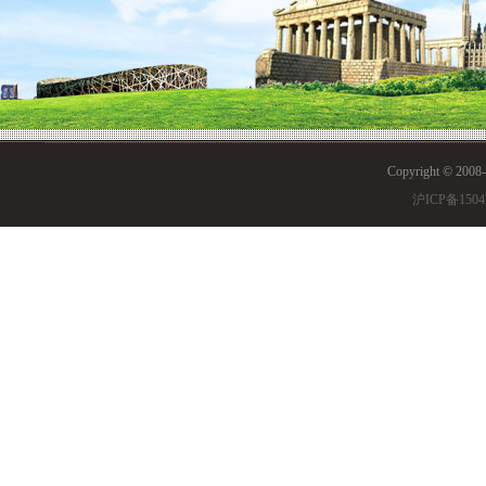
Copyright © 200
沪ICP备1504