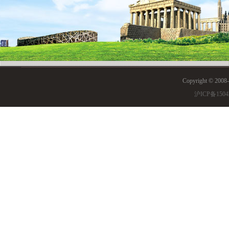
Copyright © 200
沪ICP备1504