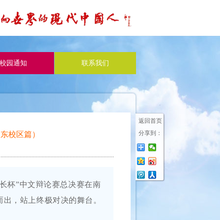
校园通知
联系我们
返回首页
分享到：
浦东校区篇）
长杯”中文辩论赛总决赛在南
而出，站上终极对决的舞台。