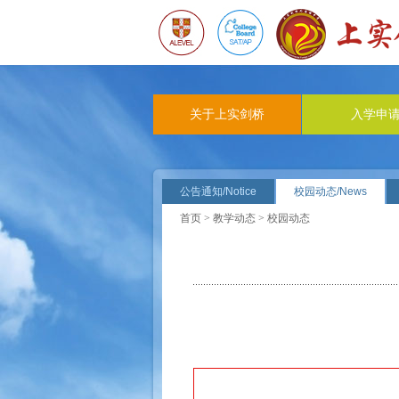
关于上实剑桥
入学申
公告通知/Notice
校园动态/News
首页
>
教学动态
> 校园动态