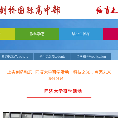
请
教学动态
毕业生风采
教师风采/Teachers
学生风采/Students
留学相关/Application
上实剑桥动态 | 同济大学研学活动：科技之光，点亮未来
2024-06-05
同济大学研学活动