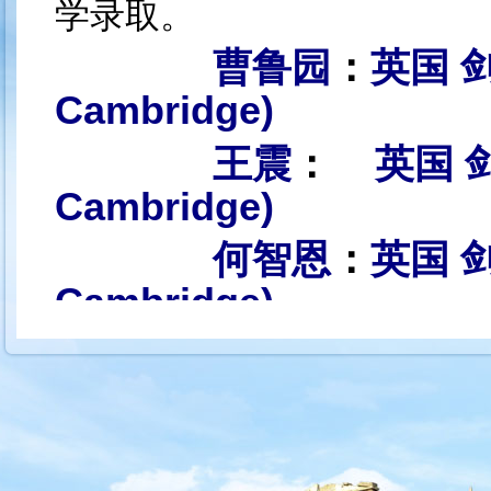
学录取。
曹鲁园
：
英国 剑桥
Cambridge)
王震
：
英国 剑
Cambridge)
何智恩
：
英国 剑桥
Cambridge)
汤双齐：美国 哥伦比亚
University in the City