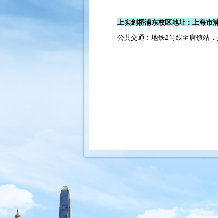
上实剑桥浦东校区地址：上海市浦
公共交通：地铁2号线至唐镇站，