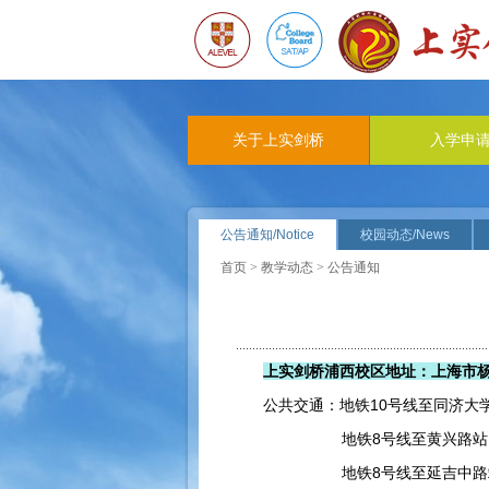
关于上实剑桥
入学申
公告通知/Notice
校园动态/News
首页
>
教学动态
> 公告通知
上实剑桥浦西校区地址：上海市杨
公共交通：地铁10号线至同济大
地铁8号线至黄兴路站
地铁8号线至延吉中路站，