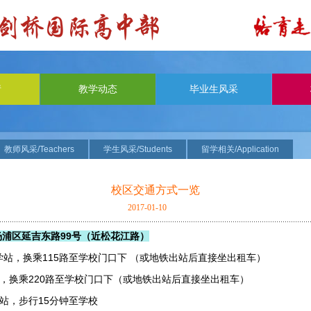
请
教学动态
毕业生风采
教师风采/Teachers
学生风采/Students
留学相关/Application
校区交通方式一览
2017-01-10
浦区延吉东路99号（近松花江路）
学站，换乘115路至学校门口下 （或地铁出站后直接坐出租车）
，
换乘220路至学校门口下
（或地铁出站后直接坐出租车）
步行15分钟至学校