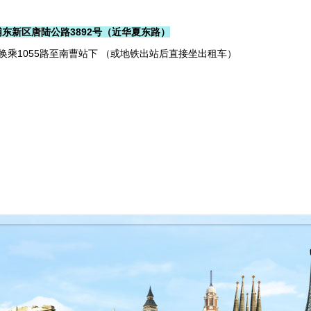
东新区唐陆公路3892号（近华夏东路）
换乘1055路至南曹站下
（或地铁出站后直接坐出租车）