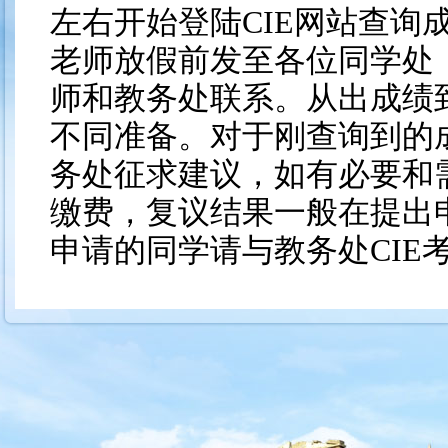
左右开始登陆CIE网站查询
老师放假前发至各位同学处
师和教务处联系。从出成绩
不同准备。对于刚查询到的
务处征求建议，如有必要和需
缴费，复议结果一般在提出申
申请的同学请与教务处CIE
A2年级同学从出成绩到9
时间，A2的同学应根据自
划，主要做好如下两点：一
进行必要调整，主要目的是