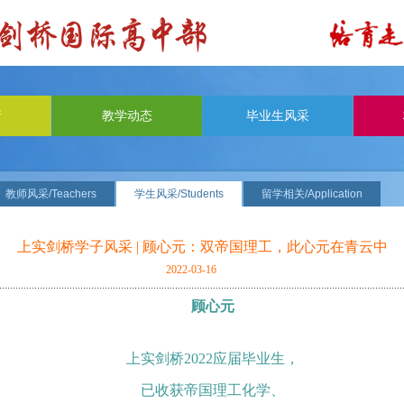
请
教学动态
毕业生风采
教师风采/Teachers
学生风采/Students
留学相关/Application
上实剑桥学子风采 | 顾心元：双帝国理工，此心元在青云中
2022-03-16
顾心元
上实剑桥2022应届毕业生，
已收获帝国理工化学、