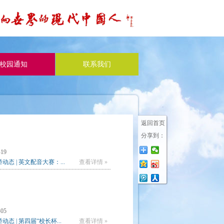
校园通知
联系我们
返回首页
分享到：
-19
动态 | 英文配音大赛：...
查看详情 »
-05
动态 | 第四届“校长杯...
查看详情 »