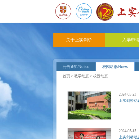
关于上实剑桥
入学申
公告通知/Notice
校园动态/News
首页
>
教学动态
> 校园动态
2024-05-23
上实剑桥动态 |
2024-05-15
上实剑桥动态 