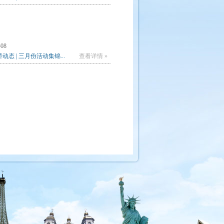
-08
动态 | 三月份活动集锦...
查看详情 »